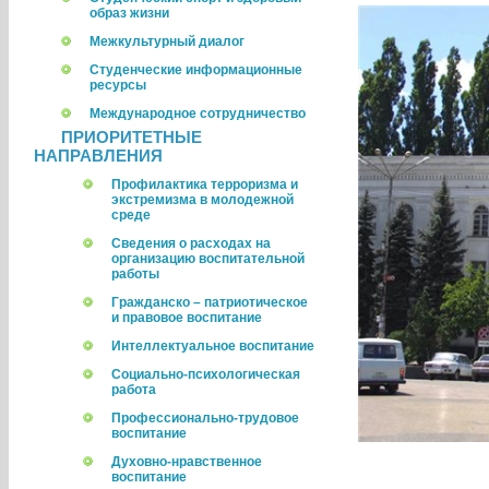
образ жизни
Межкультурный диалог
Студенческие информационные
ресурсы
Международное сотрудничество
ПРИОРИТЕТНЫЕ
НАПРАВЛЕНИЯ
Профилактика терроризма и
экстремизма в молодежной
среде
Сведения о расходах на
организацию воспитательной
работы
Гражданско – патриотическое
и правовое воспитание
Интеллектуальное воспитание
Социально-психологическая
работа
Профессионально-трудовое
воспитание
Духовно-нравственное
воспитание