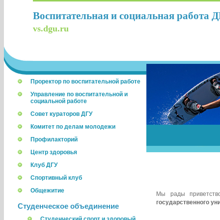
Воспитательная и социальная работа 
vs.dgu.ru
Проректор по воспитательной работе
Управление по воспитательной и
социальной работе
Совет кураторов ДГУ
Комитет по делам молодежи
Профилакторий
Центр здоровья
Клуб ДГУ
Спортивный клуб
Общежитие
Мы рады приветств
государственного ун
Студенческое объединение
Студенческий спорт и здоровый